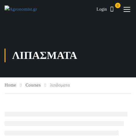
0
Login
ΛΙΠΆΣΜΑΤΑ
Home
Courses
λιπάσματα