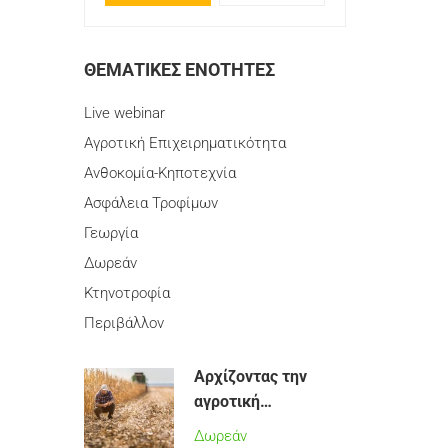
ΘΕΜΑΤΙΚΈΣ ΕΝΌΤΗΤΕΣ
Live webinar
Αγροτική Επιχειρηματικότητα
Ανθοκομία-Κηποτεχνία
Ασφάλεια Τροφίμων
Γεωργία
Δωρεάν
Κτηνοτροφία
Περιβάλλον
Αρχίζοντας την
αγροτική
δραστηριότητα
Δωρεάν