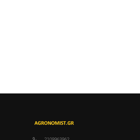
2109963962