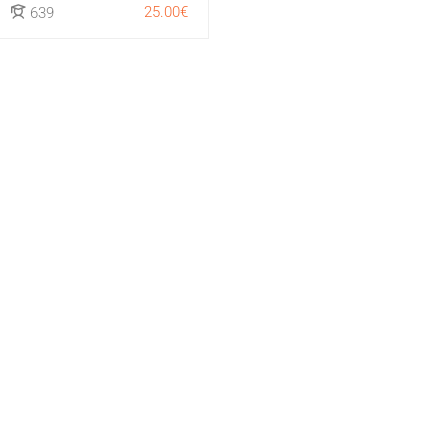
25.00€
639