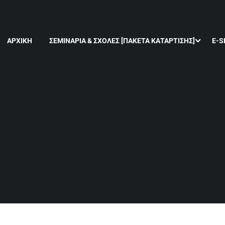
ΑΡΧΙΚΉ
ΣΕΜΙΝΆΡΙΑ & ΣΧΟΛΈΣ [ΠΑΚΈΤΑ ΚΑΤΆΡΤΙΣΗΣ]
E-S