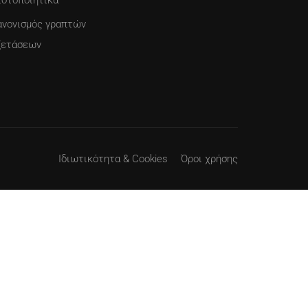
ιστοποιητικά
ανονισμός γραπτών
ξετάσεων
Ιδιωτικότητα & Cookies
Όροι χρήσης