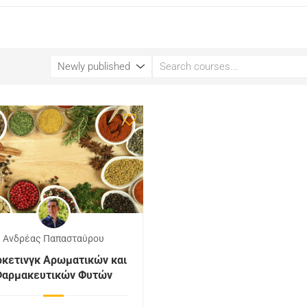
Ανδρέας Παπασταύρου
κετινγκ Αρωματικών και
Φαρμακευτικών Φυτών