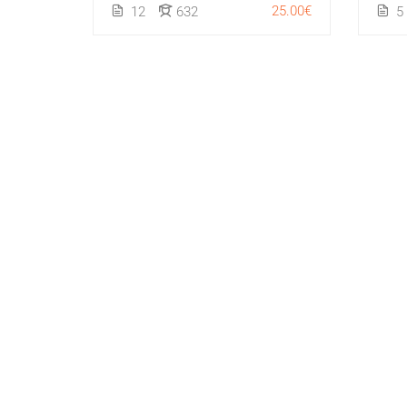
25.00€
12
632
5