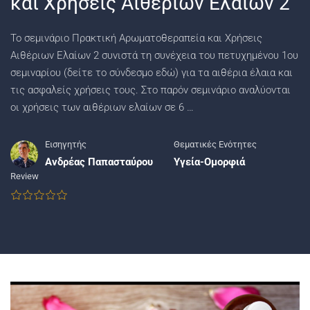
και Χρήσεις Αιθέριων Ελαίων 2
Το σεμινάριο Πρακτική Αρωματοθεραπεία και Χρήσεις
Αιθέριων Ελαίων 2 συνιστά τη συνέχεια του πετυχημένου 1ου
σεμιναρίου (δείτε το σύνδεσμο εδώ) για τα αιθέρια έλαια και
τις ασφαλείς χρήσεις τους. Στο παρόν σεμινάριο αναλύονται
οι χρήσεις των αιθέριων ελαίων σε 6 …
Εισηγητής
Θεματικές Ενότητες
Ανδρέας Παπασταύρου
Υγεία-Ομορφιά
Review