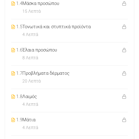
1.4
Μάσκα προσώπου
15 Λεπτά
1.5
Τονωτικά και στυπτικά προϊόντα
4 Λεπτά
1.6
Έλαια προσώπου
8 Λεπτά
1.7
Προβλήματα δέρματος
20 Λεπτά
1.8
Λαιμός
4 Λεπτά
1.9
Μάτια
4 Λεπτά