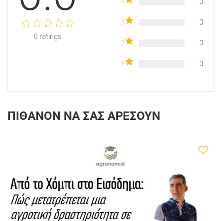
4
0
3
0
0
ratings
2
0
1
0
ΠΙΘΑΝΌΝ ΝΑ ΣΑΣ ΑΡΈΣΟΥΝ