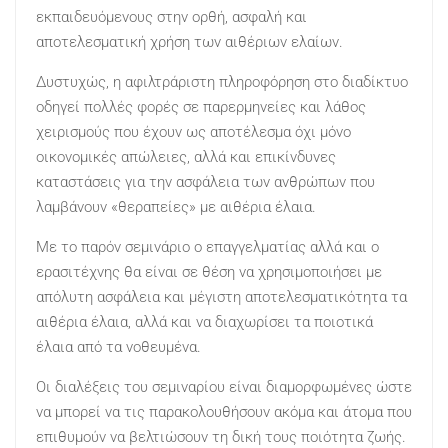
εκπαιδευόμενους στην ορθή, ασφαλή και
αποτελεσματική χρήση των αιθέριων ελαίων.
Δυστυχώς, η αφιλτράριστη πληροφόρηση στο διαδίκτυο
οδηγεί πολλές φορές σε παρερμηνείες και λάθος
χειρισμούς που έχουν ως αποτέλεσμα όχι μόνο
οικονομικές απώλειες, αλλά και επικίνδυνες
καταστάσεις για την ασφάλεια των ανθρώπων που
λαμβάνουν «θεραπείες» με αιθέρια έλαια.
Με το παρόν σεμινάριο ο επαγγελματίας αλλά και ο
ερασιτέχνης θα είναι σε θέση να χρησιμοποιήσει με
απόλυτη ασφάλεια και μέγιστη αποτελεσματικότητα τα
αιθέρια έλαια, αλλά και να διαχωρίσει τα ποιοτικά
έλαια από τα νοθευμένα.
Οι διαλέξεις του σεμιναρίου είναι διαμορφωμένες ώστε
να μπορεί να τις παρακολουθήσουν ακόμα και άτομα που
επιθυμούν να βελτιώσουν τη δική τους ποιότητα ζωής.