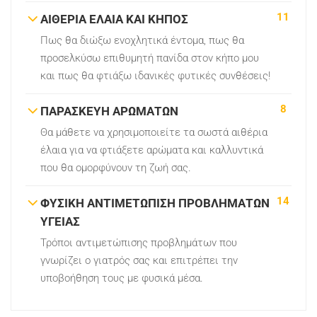
11
ΑΙΘΕΡΙΑ ΕΛΑΙΑ ΚΑΙ ΚΗΠΟΣ
Πως θα διώξω ενοχλητικά έντομα, πως θα
προσελκύσω επιθυμητή πανίδα στον κήπο μου
και πως θα φτιάξω ιδανικές φυτικές συνθέσεις!
8
ΠΑΡΑΣΚΕΥΗ ΑΡΩΜΑΤΩΝ
Θα μάθετε να χρησιμοποιείτε τα σωστά αιθέρια
έλαια για να φτιάξετε αρώματα και καλλυντικά
που θα ομορφύνουν τη ζωή σας.
14
ΦΥΣΙΚΗ ΑΝΤΙΜΕΤΩΠΙΣΗ ΠΡΟΒΛΗΜΑΤΩΝ
ΥΓΕΙΑΣ
Τρόποι αντιμετώπισης προβλημάτων που
γνωρίζει ο γιατρός σας και επιτρέπει την
υποβοήθηση τους με φυσικά μέσα.