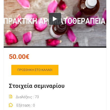
50.00€
ΠΡΟΣΘΉΚΗ ΣΤΟ ΚΑΛΆΘΙ
Στοιχεία σεμιναρίου
Διαλέξεις
73
Εξέταση
0