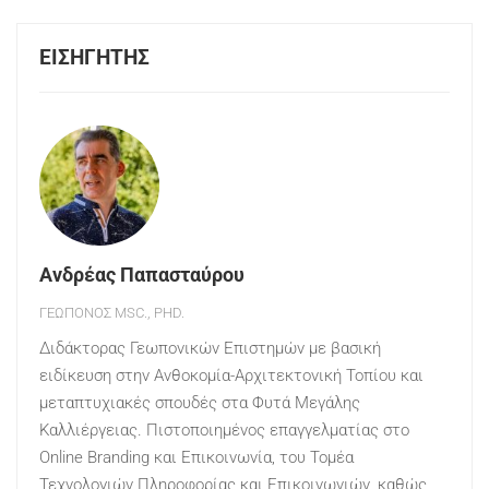
ΕΙΣΗΓΗΤΉΣ
Ανδρέας Παπασταύρου
ΓΕΩΠΌΝΟΣ MSC., PHD.
Διδάκτορας Γεωπονικών Επιστημών με βασική
ειδίκευση στην Ανθοκομία-Αρχιτεκτονική Τοπίου και
μεταπτυχιακές σπουδές στα Φυτά Μεγάλης
Καλλιέργειας. Πιστοποιημένος επαγγελματίας στο
Online Branding και Επικοινωνία, του Τομέα
Τεχνολογιών Πληροφορίας και Επικοινωνιών, καθώς