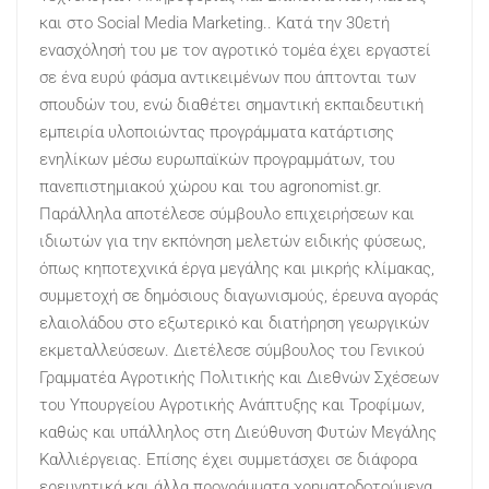
και στο Social Media Marketing.. Κατά την 30ετή
ενασχόλησή του με τον αγροτικό τομέα έχει εργαστεί
σε ένα ευρύ φάσμα αντικειμένων που άπτονται των
σπουδών του, ενώ διαθέτει σημαντική εκπαιδευτική
εμπειρία υλοποιώντας προγράμματα κατάρτισης
ενηλίκων μέσω ευρωπαϊκών προγραμμάτων, του
πανεπιστημιακού χώρου και του agronomist.gr.
Παράλληλα αποτέλεσε σύμβουλο επιχειρήσεων και
ιδιωτών για την εκπόνηση μελετών ειδικής φύσεως,
όπως κηποτεχνικά έργα μεγάλης και μικρής κλίμακας,
συμμετοχή σε δημόσιους διαγωνισμούς, έρευνα αγοράς
ελαιολάδου στο εξωτερικό και διατήρηση γεωργικών
εκμεταλλεύσεων. Διετέλεσε σύμβουλος του Γενικού
Γραμματέα Αγροτικής Πολιτικής και Διεθνών Σχέσεων
του Υπουργείου Αγροτικής Ανάπτυξης και Τροφίμων,
καθώς και υπάλληλος στη Διεύθυνση Φυτών Μεγάλης
Καλλιέργειας. Επίσης έχει συμμετάσχει σε διάφορα
ερευνητικά και άλλα προγράμματα χρηματοδοτούμενα