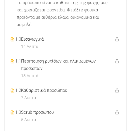
Το πρόσωπο είναι ο καθρέπτης της ψυχής μας
και χρειάζεται φροντίδα. Φτιάξτε φυσικά
προϊόντα με αιθέρια έλαια, οικονομικά και
ασφαλή.
1.0
Εισαγωγικά
14 Λεπτά
1.1
Περιποίηση ρυτίδων και ηλικιωμένων
προσώπων
13 Λεπτά
1.2
Καθαριστικά προσώπου
7 Λεπτά
1.3
Scrub προσώπου
5 Λεπτά