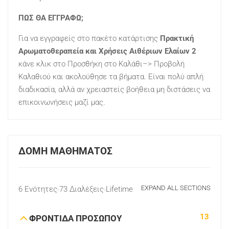
ΠΩΣ ΘΑ ΕΓΓΡΑΦΩ;
Για να εγγραφείς στο πακέτο κατάρτισης
Πρακτική
Αρωματοθεραπεία και Χρήσεις Αιθέριων Ελαίων 2
κάνε κλικ στο Προσθήκη στο Καλάθι–> Προβολή
Καλαθιού και ακολούθησε τα βήματα. Είναι πολύ απλή
διαδικασία, αλλά αν χρειαστείς βοήθεια μη διστάσεις να
επικοινωνήσεις μαζί μας.
ΔΟΜΉ ΜΑΘΉΜΑΤΟΣ
EXPAND ALL SECTIONS
6 Ενότητες
73 Διαλέξεις
Lifetime
13
ΦΡΟΝΤΙΔΑ ΠΡΟΣΩΠΟΥ