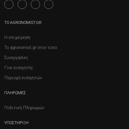
ΤΟ AGRONOMIST.GR
Η επιχείρηση
Το agronomist.gr στον τύπο
Συνεργασίες
Γίνε εισηγητής
Περιοχή εισηγητών
ΠΛΗΡΩΜΈΣ
Πολιτική Πληρωμών
ΥΠΟΣΤΉΡΙΞΗ