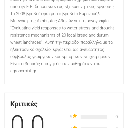
από την Ε.Ε. δημοσιεύοντας έξι ερευνητικές εργασίες.
Το 2008 βραβεύτηκε με το βραβείο Εμμανουήλ
Μπενάκη της Ακαδημίας Αθηνών για τη μονογραφία
“Evaluating yield responses to water stress and drought
resistance mechanisms of 20 local bread and durum
wheat landraces”. Αυτή την περίοδο, παράλληλα με το
ηλεκτρονικό σχολείο, εργάζεται ως ανεξάρτητος
σύμβουλος γεωργικών και εμπορικών επιχειρήσεων.
Είναι ο βασικός εισηγητής των μαθημάτων του
agronomist.gr.
Κριτικές
0.0
5
0