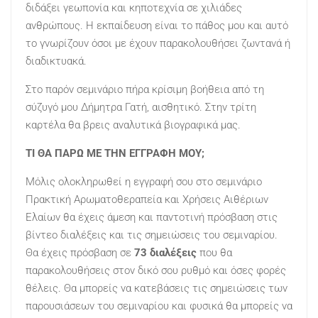
διδάξει γεωπονία και κηποτεχνία σε χιλιάδες
ανθρώπους. Η εκπαίδευση είναι το πάθος μου και αυτό
το γνωρίζουν όσοι με έχουν παρακολουθήσει ζωντανά ή
διαδικτυακά.
Στο παρόν σεμινάριο πήρα κρίσιμη βοήθεια από τη
σύζυγό μου Δήμητρα Γατή, αισθητικό. Στην τρίτη
καρτέλα θα βρεις αναλυτικά βιογραφικά μας.
ΤΙ ΘΑ ΠΑΡΩ ΜΕ ΤΗΝ ΕΓΓΡΑΦΗ ΜΟΥ;
Μόλις ολοκληρωθεί η εγγραφή σου στο σεμινάριο
Πρακτική Αρωματοθεραπεία και Χρήσεις Αιθέριων
Ελαίων θα έχεις άμεση και παντοτινή πρόσβαση στις
βίντεο διαλέξεις και τις σημειώσεις του σεμιναρίου.
Θα έχεις πρόσβαση σε
73 διαλέξεις
που θα
παρακολουθήσεις στον δικό σου ρυθμό και όσες φορές
θέλεις. Θα μπορείς να κατεβάσεις τις σημειώσεις των
παρουσιάσεων του σεμιναρίου και φυσικά θα μπορείς να