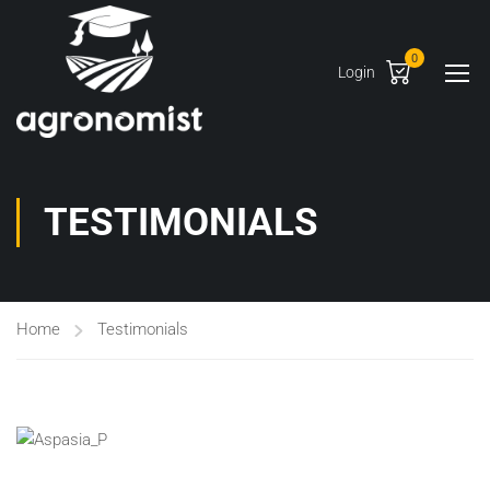
0
Login
TESTIMONIALS
Home
Testimonials