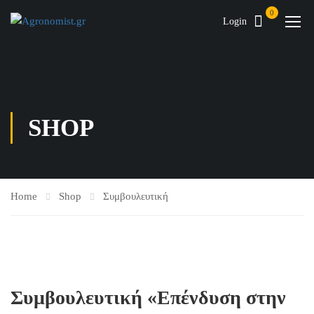
0
Login
SHOP
Home
Shop
Συμβουλευτική
Συμβουλευτική «Επένδυση στην