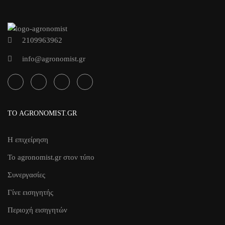
2109963962
info@agronomist.gr
ΤΟ AGRONOMIST.GR
Η επιχείρηση
Το agronomist.gr στον τύπο
Συνεργασίες
Γίνε εισηγητής
Περιοχή εισηγητών