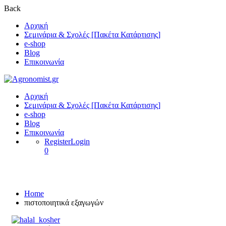
Back
Αρχική
Σεμινάρια & Σχολές [Πακέτα Κατάρτισης]
e-shop
Blog
Επικοινωνία
Αρχική
Σεμινάρια & Σχολές [Πακέτα Κατάρτισης]
e-shop
Blog
Επικοινωνία
Register
Login
0
πιστοποιητικά εξαγωγών
Home
πιστοποιητικά εξαγωγών