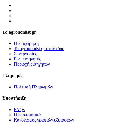
Το agronomist.gr
Η επιχείρηση
Το agronomist.gr στον τύπο
Συνεργασίες
Γίνε εισηγητής
Περιοχή εισηγητών
Πληρωμές
Πολιτική Πληρωμών
Υποστήριξη
FAQs
Πιστοποιητικά
Κανονισμός γραπτών εξετάσεων