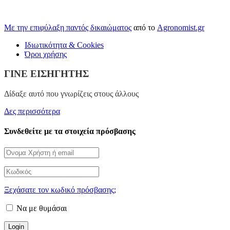
Με την επιφύλαξη παντός δικαιώματος
από το
Agronomist.gr
Ιδιωτικότητα & Cookies
Όροι χρήσης
ΓΊΝΕ ΕΙΣΗΓΗΤΉΣ
Δίδαξε αυτό που γνωρίζεις στους άλλους
Δες περισσότερα
Συνδεθείτε με τα στοιχεία πρόσβασης
Ξεχάσατε τον κωδικό πρόσβασης;
Να με θυμάσαι