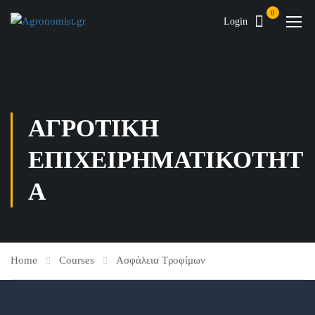
0
Login
ΑΓΡΟΤΙΚΉ
ΕΠΙΧΕΙΡΗΜΑΤΙΚΌΤΗΤ
Α
Home
Courses
Ασφάλεια Τροφίμων