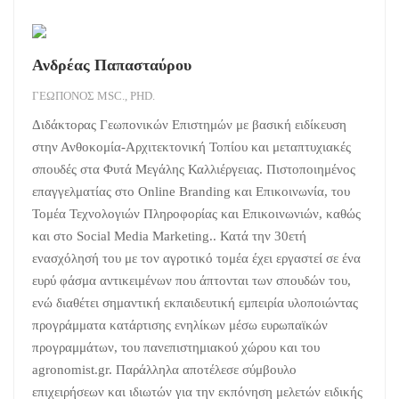
Ανδρέας Παπασταύρου
ΓΕΩΠΌΝΟΣ MSC., PHD.
Διδάκτορας Γεωπονικών Επιστημών με βασική ειδίκευση
στην Ανθοκομία-Αρχιτεκτονική Τοπίου και μεταπτυχιακές
σπουδές στα Φυτά Μεγάλης Καλλιέργειας. Πιστοποιημένος
επαγγελματίας στο Online Branding και Επικοινωνία, του
Τομέα Τεχνολογιών Πληροφορίας και Επικοινωνιών, καθώς
και στο Social Media Marketing.. Κατά την 30ετή
ενασχόλησή του με τον αγροτικό τομέα έχει εργαστεί σε ένα
ευρύ φάσμα αντικειμένων που άπτονται των σπουδών του,
ενώ διαθέτει σημαντική εκπαιδευτική εμπειρία υλοποιώντας
προγράμματα κατάρτισης ενηλίκων μέσω ευρωπαϊκών
προγραμμάτων, του πανεπιστημιακού χώρου και του
agronomist.gr. Παράλληλα αποτέλεσε σύμβουλο
επιχειρήσεων και ιδιωτών για την εκπόνηση μελετών ειδικής