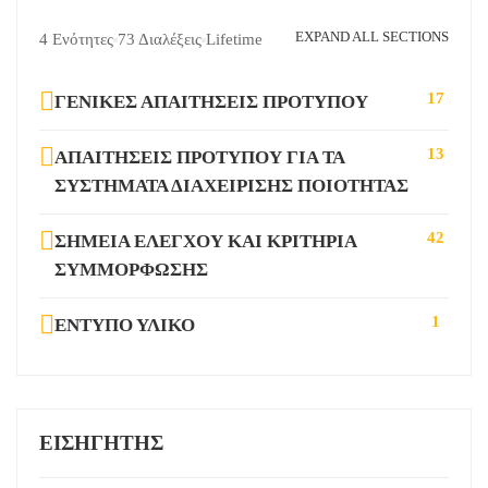
EXPAND ALL SECTIONS
4 Ενότητες
73 Διαλέξεις
Lifetime
17
ΓΕΝΙΚΈΣ ΑΠΑΙΤΉΣΕΙΣ ΠΡΟΤΎΠΟΥ
13
ΑΠΑΙΤΉΣΕΙΣ ΠΡΟΤΎΠΟΥ ΓΙΑ ΤΑ
ΣΥΣΤΉΜΑΤΑ ΔΙΑΧΕΊΡΙΣΗΣ ΠΟΙΌΤΗΤΑΣ
42
ΣΗΜΕΊΑ ΕΛΈΓΧΟΥ ΚΑΙ ΚΡΙΤΉΡΙΑ
ΣΥΜΜΌΡΦΩΣΗΣ
1
ΈΝΤΥΠΟ ΥΛΙΚΌ
ΕΙΣΗΓΗΤΉΣ