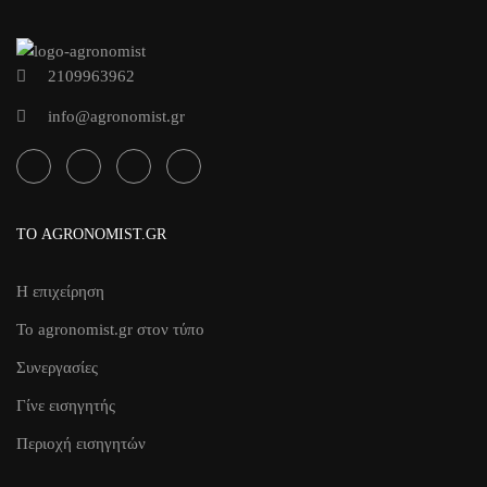
2109963962
info@agronomist.gr
ΤΟ AGRONOMIST.GR
Η επιχείρηση
Το agronomist.gr στον τύπο
Συνεργασίες
Γίνε εισηγητής
Περιοχή εισηγητών