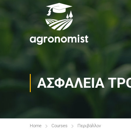
ΑΣΦΆΛΕΙΑ ΤΡ
Home
Courses
Περιβάλλον