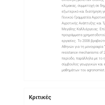
κλίμακας, συμμετοχή σε δη
εξωτερικό και διατήρηση 
Γενικού Γραμματέα Αγροτικ
Αγροτικής Ανάπτυξης και 
Μεγάλης Καλλιέργειας. Επί
προγράμματα χρηματοδοτούμ
εργασίες. Το 2008 βραβεύ
Αθηνών για τη μονογραφία “E
resistance mechanisms of 2
περίοδο, παράλληλα με το 
σύμβουλος γεωργικών και ε
μαθημάτων του agronomist.
Κριτικές