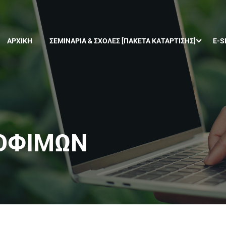
ΑΡΧΙΚΉ
ΣΕΜΙΝΆΡΙΑ & ΣΧΟΛΈΣ [ΠΑΚΈΤΑ ΚΑΤΆΡΤΙΣΗΣ]
E-S
ΟΦΊΜΩΝ