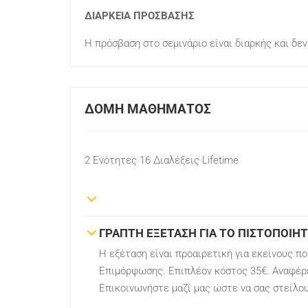
ΔΙΑΡΚΕΙΑ ΠΡΟΣΒΑΣΗΣ
Η πρόσβαση στο σεμινάριο είναι διαρκής και δεν
ΔΟΜΉ ΜΑΘΉΜΑΤΟΣ
2 Ενότητες
16 Διαλέξεις
Lifetime
ΓΡΑΠΤΗ ΕΞΕΤΑΣΗ ΓΙΑ ΤΟ ΠΙΣΤΟΠΟΙΗ
Η εξέταση είναι προαιρετική για εκείνους π
Επιμόρφωσης. Επιπλέον κόστος 35€. Αναφέρε
Επικοινωνήστε μαζί μας ώστε να σας στείλο