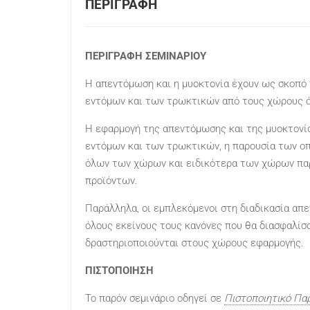
ΠΕΡΙΓΡΑΦΉ
ΠΕΡΙΓΡΑΦΗ ΣΕΜΙΝΑΡΙΟΥ
Η απεντόμωση και η μυοκτονία έχουν ως σκοπό
εντόμων και των τρωκτικών από τους χώρους ό
Η εφαρμογή της απεντόμωσης και της μυοκτονί
εντόμων και των τρωκτικών, η παρουσία των οπ
όλων των χώρων και ειδικότερα των χώρων πα
προϊόντων.
Παράλληλα, οι εμπλεκόμενοι στη διαδικασία απε
όλους εκείνους τους κανόνες που θα διασφαλίσ
δραστηριοποιούνται στους χώρους εφαρμογής.
ΠΙΣΤΟΠΟΙΗΣΗ
Το παρόν σεμινάριο οδηγεί σε
Πιστοποιητικό Πα