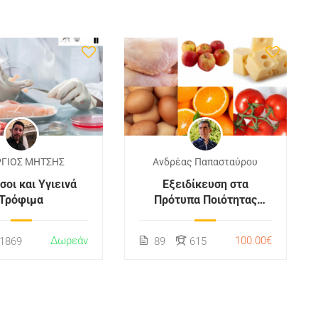
ΡΓΙΟΣ ΜΗΤΣΗΣ
Ανδρέας Παπασταύρου
οι και Υγιεινά
Εξειδίκευση στα
Τρόφιμα
Πρότυπα Ποιότητας
Τροφίμων
Δωρεάν
100.00€
1869
89
615