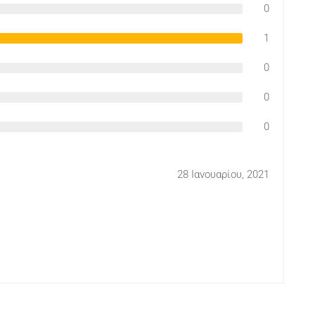
0
1
0
0
0
28 Ιανουαρίου, 2021