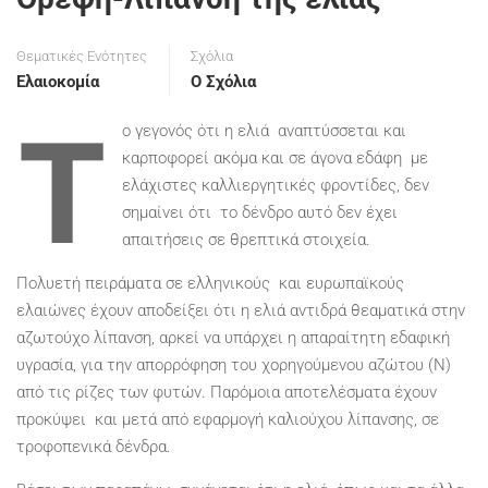
Θεματικές Ενότητες
Σχόλια
Ελαιοκομία
Ο Σχόλια
Τ
ο γεγονός ότι η ελιά αναπτύσσεται και
καρποφορεί ακόμα και σε άγονα εδάφη με
ελάχιστες καλλιεργητικές φροντίδες, δεν
σημαίνει ότι το δένδρο αυτό δεν έχει
απαιτήσεις σε θρεπτικά στοιχεία.
Πολυετή πειράματα σε ελληνικούς και ευρωπαϊκούς
ελαιώνες έχουν αποδείξει ότι η ελιά αντιδρά θεαματικά στην
αζωτούχο λίπανση, αρκεί να υπάρχει η απαραίτητη εδαφική
υγρασία, για την απορρόφηση του χορηγούμενου αζώτου (Ν)
από τις ρίζες των φυτών. Παρόμοια αποτελέσματα έχουν
προκύψει και μετά από εφαρμογή καλιούχου λίπανσης, σε
τροφοπενικά δένδρα.