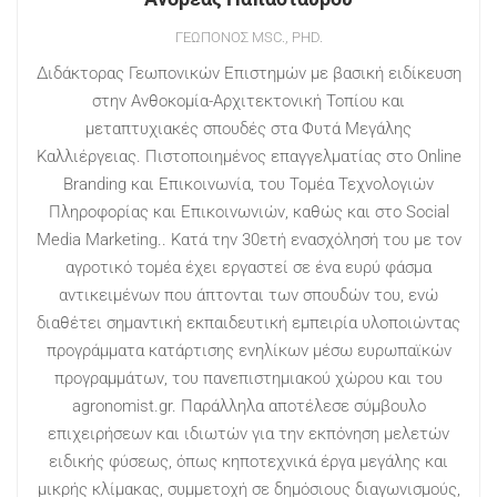
ΓΕΩΠΌΝΟΣ MSC., PHD.
Διδάκτορας Γεωπονικών Επιστημών με βασική ειδίκευση
στην Ανθοκομία-Αρχιτεκτονική Τοπίου και
μεταπτυχιακές σπουδές στα Φυτά Μεγάλης
Καλλιέργειας. Πιστοποιημένος επαγγελματίας στο Online
Branding και Επικοινωνία, του Τομέα Τεχνολογιών
Πληροφορίας και Επικοινωνιών, καθώς και στο Social
Media Marketing.. Κατά την 30ετή ενασχόλησή του με τον
αγροτικό τομέα έχει εργαστεί σε ένα ευρύ φάσμα
αντικειμένων που άπτονται των σπουδών του, ενώ
διαθέτει σημαντική εκπαιδευτική εμπειρία υλοποιώντας
προγράμματα κατάρτισης ενηλίκων μέσω ευρωπαϊκών
προγραμμάτων, του πανεπιστημιακού χώρου και του
agronomist.gr. Παράλληλα αποτέλεσε σύμβουλο
επιχειρήσεων και ιδιωτών για την εκπόνηση μελετών
ειδικής φύσεως, όπως κηποτεχνικά έργα μεγάλης και
μικρής κλίμακας, συμμετοχή σε δημόσιους διαγωνισμούς,