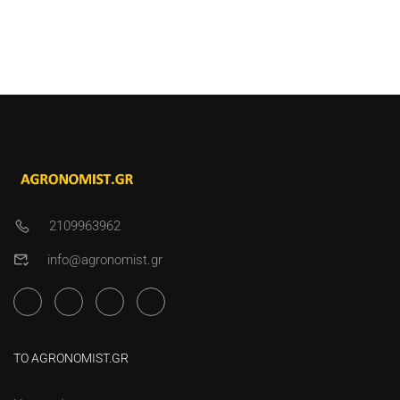
2109963962
info@agronomist.gr
ΤΟ AGRONOMIST.GR