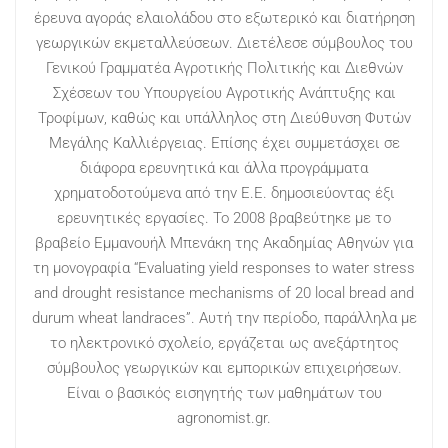
έρευνα αγοράς ελαιολάδου στο εξωτερικό και διατήρηση
γεωργικών εκμεταλλεύσεων. Διετέλεσε σύμβουλος του
Γενικού Γραμματέα Αγροτικής Πολιτικής και Διεθνών
Σχέσεων του Υπουργείου Αγροτικής Ανάπτυξης και
Τροφίμων, καθώς και υπάλληλος στη Διεύθυνση Φυτών
Μεγάλης Καλλιέργειας. Επίσης έχει συμμετάσχει σε
διάφορα ερευνητικά και άλλα προγράμματα
χρηματοδοτούμενα από την Ε.Ε. δημοσιεύοντας έξι
ερευνητικές εργασίες. Το 2008 βραβεύτηκε με το
βραβείο Εμμανουήλ Μπενάκη της Ακαδημίας Αθηνών για
τη μονογραφία “Evaluating yield responses to water stress
and drought resistance mechanisms of 20 local bread and
durum wheat landraces”. Αυτή την περίοδο, παράλληλα με
το ηλεκτρονικό σχολείο, εργάζεται ως ανεξάρτητος
σύμβουλος γεωργικών και εμπορικών επιχειρήσεων.
Είναι ο βασικός εισηγητής των μαθημάτων του
agronomist.gr.