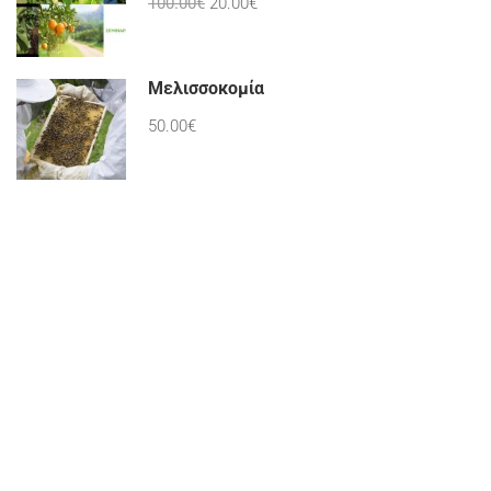
100.00€
20.00€
Μελισσοκομία
50.00€