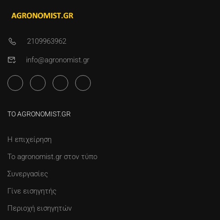
2109963962
info@agronomist.gr
ΤΟ AGRONOMIST.GR
Η επιχείρηση
Το agronomist.gr στον τύπο
Συνεργασίες
Γίνε εισηγητής
Περιοχή εισηγητών