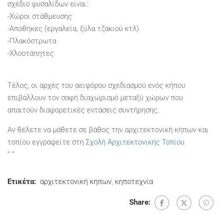
σχέδιο φυσαλίδων είναι:
-Χώροι στάθμευσης
-Αποθήκες (εργαλεία, ξύλα τζακιού κτλ)
-Πλακόστρωτα
-Χλοοτάπητες
Τέλος, οι αρχές του αειφόρου σχεδιασμού ενός κήπου
επιβάλλουν τον σαφή διαχωρισμό μεταξύ χώρων που
απαιτούν διαφορετικές εντάσεις συντήρησης.
Αν θέλετε να μάθετε σε βάθος την αρχιτεκτονική κήπων και
τοπίου εγγραφείτε στη
Σχολή Αρχιτεκτονικής Τοπίου
” “
Ετικέτα:
αρχιτεκτονική κήπων
,
κηποτεχνία
Share: