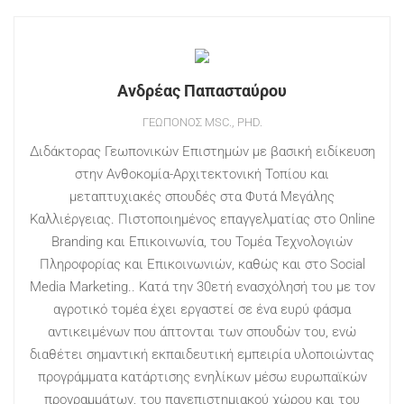
Ανδρέας Παπασταύρου
ΓΕΩΠΌΝΟΣ MSC., PHD.
Διδάκτορας Γεωπονικών Επιστημών με βασική ειδίκευση
στην Ανθοκομία-Αρχιτεκτονική Τοπίου και
μεταπτυχιακές σπουδές στα Φυτά Μεγάλης
Καλλιέργειας. Πιστοποιημένος επαγγελματίας στο Online
Branding και Επικοινωνία, του Τομέα Τεχνολογιών
Πληροφορίας και Επικοινωνιών, καθώς και στο Social
Media Marketing.. Κατά την 30ετή ενασχόλησή του με τον
αγροτικό τομέα έχει εργαστεί σε ένα ευρύ φάσμα
αντικειμένων που άπτονται των σπουδών του, ενώ
διαθέτει σημαντική εκπαιδευτική εμπειρία υλοποιώντας
προγράμματα κατάρτισης ενηλίκων μέσω ευρωπαϊκών
προγραμμάτων, του πανεπιστημιακού χώρου και του