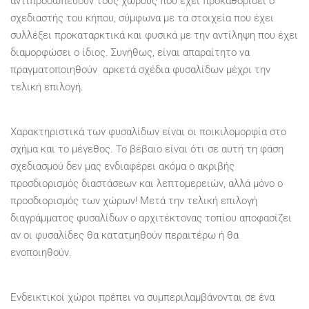
αντιπροσωπεύουν τους χώρους που έχει προκαθορίσει ο
σχεδιαστής του κήπου, σύμφωνα με τα στοιχεία που έχει
συλλέξει προκαταρκτικά και φυσικά με την αντίληψη που έχει
διαμορφώσει ο ίδιος. Συνήθως, είναι απαραίτητο να
πραγματοποιηθούν αρκετά σχέδια φυσαλίδων μέχρι την
τελική επιλογή.
Χαρακτηριστικά των φυσαλίδων είναι οι ποικιλομορφία στο
σχήμα και το μέγεθος. Το βέβαιο είναι ότι σε αυτή τη φάση
σχεδιασμού δεν μας ενδιαφέρει ακόμα ο ακριβής
προσδιορισμός διαστάσεων και λεπτομερειών, αλλά μόνο ο
προσδιορισμός των χώρων! Μετά την τελική επιλογή
διαγράμματος φυσαλίδων ο αρχιτέκτονας τοπίου αποφασίζει
αν οι φυσαλίδες θα κατατμηθούν περαιτέρω ή θα
ενοποιηθούν.
Ενδεικτικοί χώροι πρέπει να συμπεριλαμβάνονται σε ένα