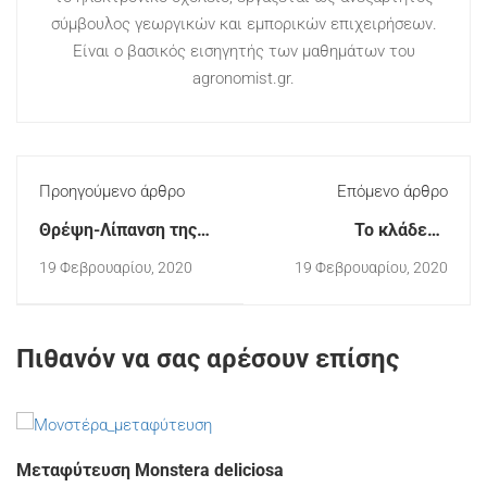
σύμβουλος γεωργικών και εμπορικών επιχειρήσεων.
Είναι ο βασικός εισηγητής των μαθημάτων του
agronomist.gr.
Προηγούμενο άρθρο
Επόμενο άρθρο
Θρέψη-Λίπανση της
Το κλάδεμα
ελιάς
καρποφορίας της
19 Φεβρουαρίου, 2020
19 Φεβρουαρίου, 2020
αμπέλου: βασικές
αρχές
Πιθανόν να σας αρέσουν επίσης
Μεταφύτευση Monstera deliciosa